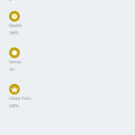
Qualità
100%
Servizi
10+
Clienti Felici
100%