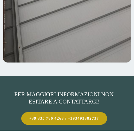
PER MAGGIORI INFORMAZIONI NON
ESITARE A CONTATTARCI!
+39 335 786 4263 / +393493382737