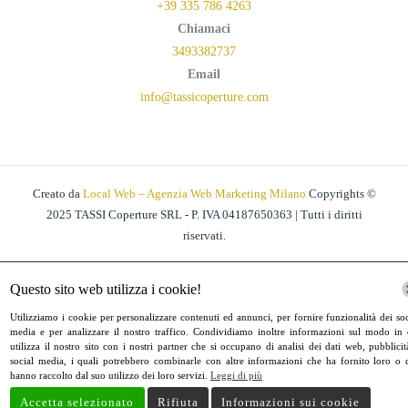
+39 335 786 4263
Chiamaci
3493382737
Email
info@tassicoperture.com
Creato da
Local Web – Agenzia Web Marketing Milano
Copyrights ©
2025 TASSI Coperture SRL - P. IVA 04187650363 | Tutti i diritti
riservati.
Questo sito web utilizza i cookie!
Utilizziamo i cookie per personalizzare contenuti ed annunci, per fornire funzionalità dei soc
media e per analizzare il nostro traffico. Condividiamo inoltre informazioni sul modo in 
utilizza il nostro sito con i nostri partner che si occupano di analisi dei dati web, pubblicit
social media, i quali potrebbero combinarle con altre informazioni che ha fornito loro o 
hanno raccolto dal suo utilizzo dei loro servizi.
Leggi di più
Accetta selezionato
Rifiuta
Informazioni sui cookie